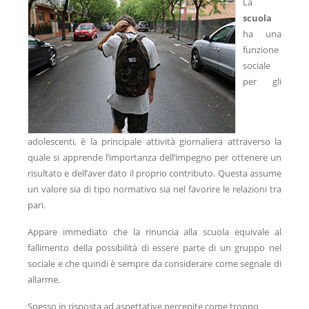
La
scuola
ha una
funzione
sociale
per gli
adolescenti, è la principale attività giornaliera attraverso la
quale si apprende l’importanza dell’impegno per ottenere un
risultato e dell’aver dato il proprio contributo. Questa assume
un valore sia di tipo normativo sia nel favorire le relazioni tra
pari.
Appare immediato che la rinuncia alla scuola equivale al
fallimento della possibilità di essere parte di un gruppo nel
sociale e che quindi è sempre da considerare come segnale di
allarme.
Spesso in risposta ad aspettative percepite come troppo