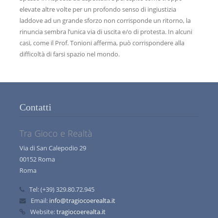
elevate altre volte per un profondo senso di ingiustizia
laddove ad un grande sforzo non corrisponde un ritorno, la
rinuncia sembra l’unica via di uscita e/o di protesta. In alcuni
casi, come il Prof. Tonioni afferma, può corrispondere alla
difficoltà di farsi spazio nel mondo.
Contatti
Tra Gioco e Realtà
Via di San Calepodio 29
00152 Roma
Roma
Tel:
(+39) 329.80.72.945
Email:
info@tragiocoerealta.it
Website:
tragiocoerealta.it